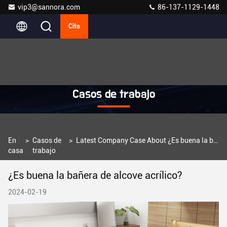
vip3@sannora.com
86-137-1129-1448
Cita
Casos de trabajo
En
>
Casos de
>
Latest Company Case About ¿Es buena la bañera de alcove acrílico?
casa
trabajo
¿Es buena la bañera de alcove acrílico?
2024-02-19