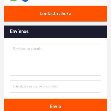
Contacta ahora
Envíenos
Envío