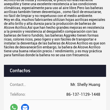
asequible y tiene una excelente resistencia a las condiciones
climáticas, especialmente para uso al aire libre.Pero las bañeras
acrílicas también tienen desventajas., como fácil de ensuciarse,
no fácil de limpiar y no respetuoso con el medio ambiente.
Hoy en día, muchos fabricantes utilizan hojas acrílicas especiales
de alto brillo y alta dureza para la producción de bañeras de
Alcove Acrílico,Así que han hecho grandes mejoras en resistencia
a la presión y resistencia al desgasteEn comparación con las
bañeras de hierro fundido, las bañeras Aggreko tienen formas
ricas, colores ricos, peso ligero y son fáciles de transportar e
instalar.la desventaja de las bañeras de Alcove Acrílico es que son
fáciles de desvanecerSin embargo, la bañera de Alcove Acrílico
tiene una buena relación precio / rendimiento, y es muy práctica
para familias donde la bañera no se usa con frecuencia.
Contactos
Contactos:
Mr. Shelly Huang
Teléfono:
86-137-1129-1448