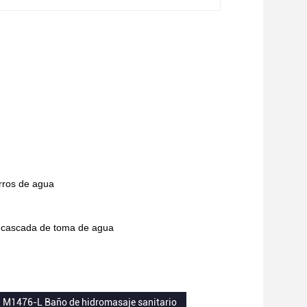
rros de agua
y cascada de toma de agua
M1476-L Baño de hidromasaje sanitario