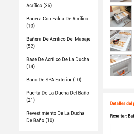
Acrílico
(26)
Bañera Con Falda De Acrílico
(10)
Bañera De Acrílico Del Masaje
(52)
Base De Acrílico De La Ducha
(14)
Baño De SPA Exterior
(10)
Puerta De La Ducha Del Baño
(21)
Detalles del
Revestimiento De La Ducha
Resaltar:
Bañ
De Baño
(10)