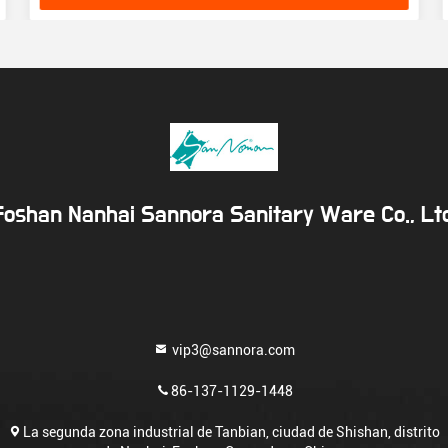
Foshan Nanhai Sannora Sanitary Ware Co., Ltd
vip3@sannora.com
86-137-1129-1448
La segunda zona industrial de Tanbian, ciudad de Shishan, distrito