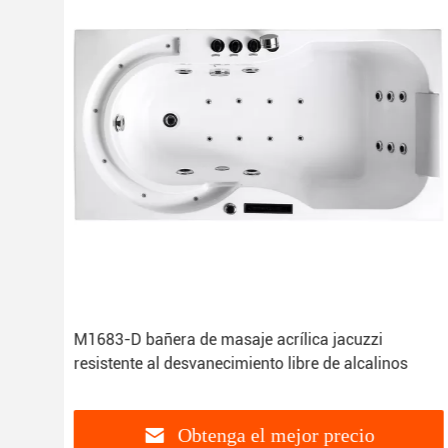
M1683-D bañera de masaje acrílica jacuzzi
resistente al desvanecimiento libre de alcalinos
Obtenga el mejor precio