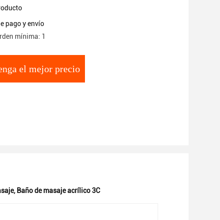
producto
e pago y envío
rden mínima: 1
nga el mejor precio
saje
,
Baño de masaje acrílico 3C