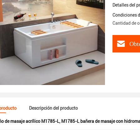
Detalles del 
Condiciones d
Cantidad de o
Obte
 producto
Descripción del producto
o de masaje acrílico M1785-L
,
M1785-L bañera de masaje con hidroma