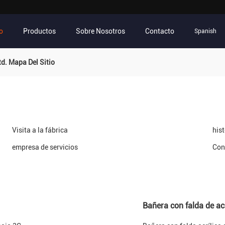
io
Productos
Sobre Nosotros
Contacto
Spanish
d. Mapa Del Sitio
Visita a la fábrica
his
empresa de servicios
Con
Bañera con falda de acr