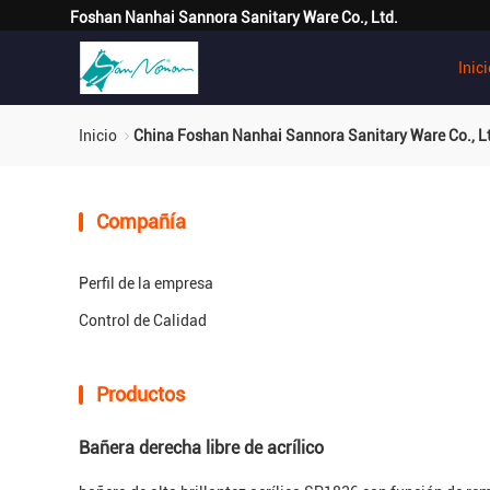
Foshan Nanhai Sannora Sanitary Ware Co., Ltd.
Inic
Inicio
China Foshan Nanhai Sannora Sanitary Ware Co., Lt
Compañía
Perfil de la empresa
Control de Calidad
Productos
Bañera derecha libre de acrílico