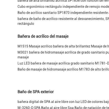
bañera de alta brillantez acrílica SP1836 con función de re
Cubo ergonómico rectángulo independiente de remojo mo
Baño de acrílico sanitario SP1870 independiente resistente 
bañera de baño de acrílico resistente al desvanecimiento, 
rectángulo
Bañera de acrílico del masaje
M1515 Masaje acrílico bañera de alta brillantez Masaje de
M3021 bañera de hidromasaje acrílica de grado sanitario p
masaje
Luz LED bañera de masaje acrílica grado sanitario M1781-
Baño de masaje de hidromasaje acrílico M1783 de alto brill
Baño de SPA exterior
bañera digital de SPA al aire libre con luz LED de colores b
M-3260-D SPA Baño al aire libre Spa Baño de natación de 