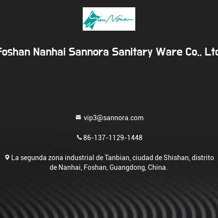
Foshan Nanhai Sannora Sanitary Ware Co., Ltd
vip3@sannora.com
86-137-1129-1448
La segunda zona industrial de Tanbian, ciudad de Shishan, distrito
de Nanhai, Foshan, Guangdong, China.