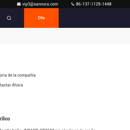
vip3@sannora.com
86-137-1129-1448
Cita
toria de la compañía
tactar Ahora
ílico